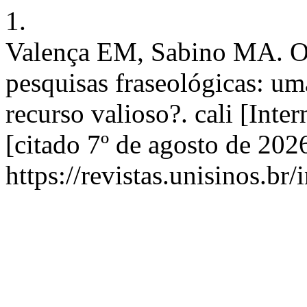
1.
Valença EM, Sabino MA. O
pesquisas fraseológicas: um
recurso valioso?. cali [Inte
[citado 7º de agosto de 202
https://revistas.unisinos.br