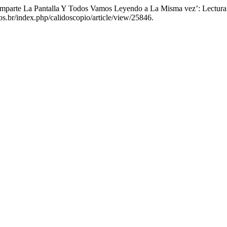
Comparte La Pantalla Y Todos Vamos Leyendo a La Misma vez’: Lectur
os.br/index.php/calidoscopio/article/view/25846.