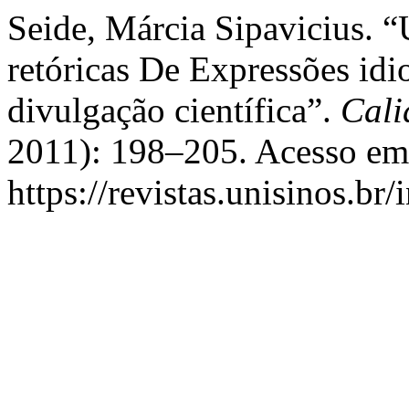
Seide, Márcia Sipavicius. “U
retóricas De Expressões id
divulgação científica”.
Cali
2011): 198–205. Acesso em 
https://revistas.unisinos.br