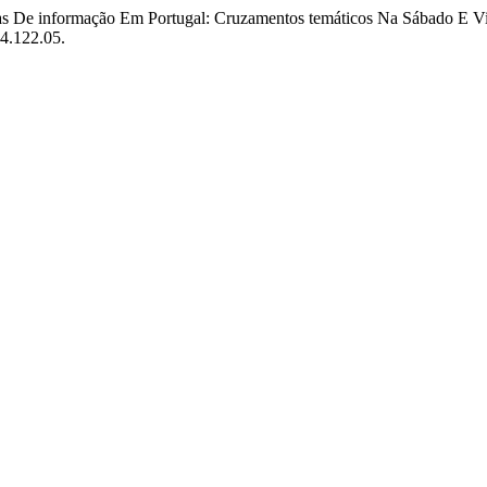
stas De informação Em Portugal: Cruzamentos temáticos Na Sábado E V
14.122.05.