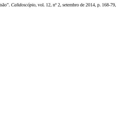
isão”.
Calidoscópio
, vol. 12, nº 2, setembro de 2014, p. 168-79,