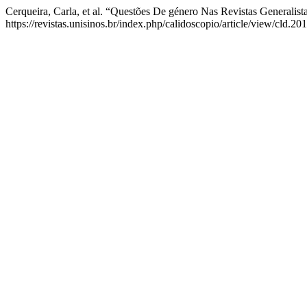
Cerqueira, Carla, et al. “Questões De género Nas Revistas Generali
https://revistas.unisinos.br/index.php/calidoscopio/article/view/cld.20