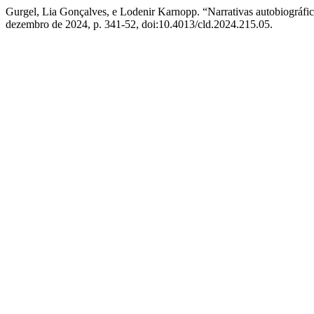
Gurgel, Lia Gonçalves, e Lodenir Karnopp. “Narrativas autobiográfi
dezembro de 2024, p. 341-52, doi:10.4013/cld.2024.215.05.