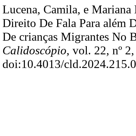
Lucena, Camila, e Mariana
Direito De Fala Para além D
De crianças Migrantes No B
Calidoscópio
, vol. 22, nº 
doi:10.4013/cld.2024.215.0