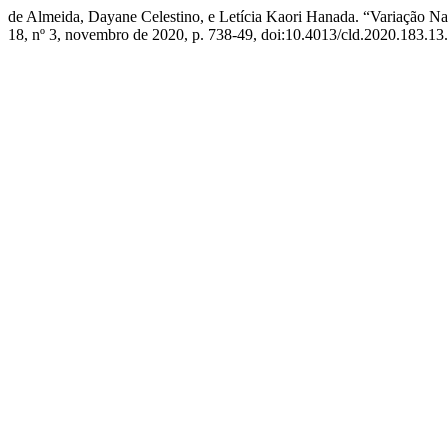
de Almeida, Dayane Celestino, e Letícia Kaori Hanada. “Variaçã
18, nº 3, novembro de 2020, p. 738-49, doi:10.4013/cld.2020.183.13.