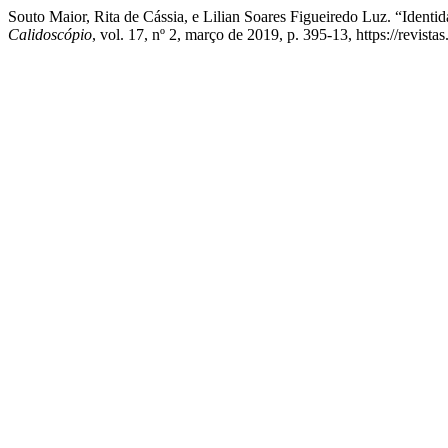
Souto Maior, Rita de Cássia, e Lilian Soares Figueiredo Luz. “Ident
Calidoscópio
, vol. 17, nº 2, março de 2019, p. 395-13, https://revist