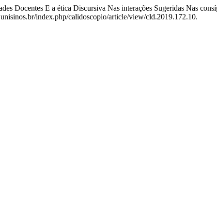
idades Docentes E a ética Discursiva Nas interações Sugeridas Nas con
as.unisinos.br/index.php/calidoscopio/article/view/cld.2019.172.10.