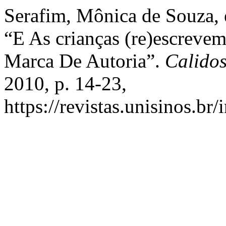
Serafim, Mônica de Souza, 
“E As crianças (re)escrevem
Marca De Autoria”.
Calido
2010, p. 14-23,
https://revistas.unisinos.br