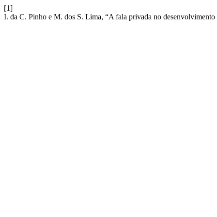
[1]
I. da C. Pinho e M. dos S. Lima, “A fala privada no desenvolvimento 