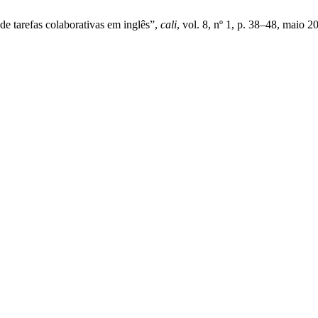
de tarefas colaborativas em inglês”,
cali
, vol. 8, nº 1, p. 38–48, maio 2