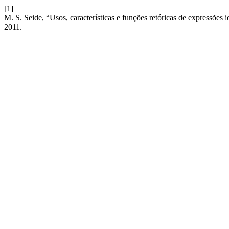
[1]
M. S. Seide, “Usos, características e funções retóricas de expressões 
2011.