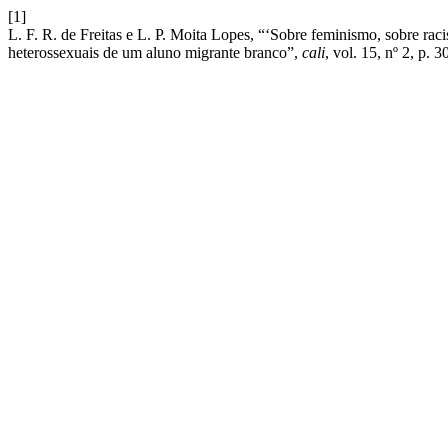
[1]
L. F. R. de Freitas e L. P. Moita Lopes, “‘Sobre feminismo, sobre rac
heterossexuais de um aluno migrante branco”,
cali
, vol. 15, nº 2, p. 