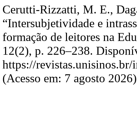
Cerutti-Rizzatti, M. E., Dag
“Intersubjetividade e intrass
formação de leitores na Ed
12(2), p. 226–238. Disponí
https://revistas.unisinos.br
(Acesso em: 7 agosto 2026)