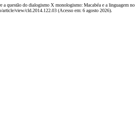
bre a questão do dialogismo X monologismo: Macabéa e a linguagem no 
io/article/view/cld.2014.122.03 (Acesso em: 6 agosto 2026).