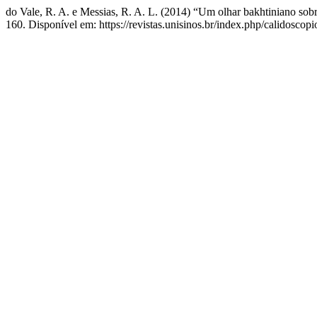
do Vale, R. A. e Messias, R. A. L. (2014) “Um olhar bakhtiniano so
160. Disponível em: https://revistas.unisinos.br/index.php/calidoscop