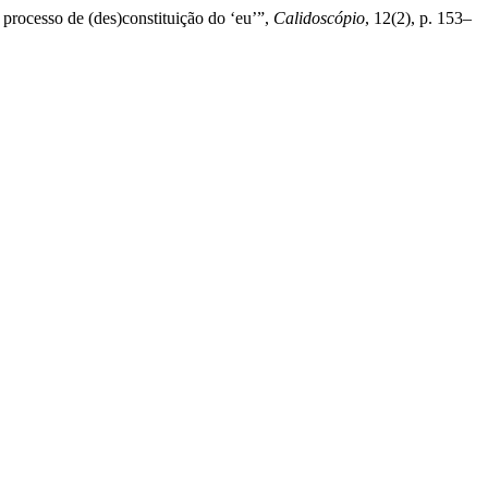
processo de (des)constituição do ‘eu’”,
Calidoscópio
, 12(2), p. 153–