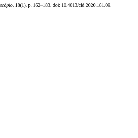
scópio
, 18(1), p. 162–183. doi: 10.4013/cld.2020.181.09.