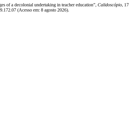
enges of a decolonial undertaking in teacher education”,
Calidoscópio
, 1
2019.172.07 (Acesso em: 8 agosto 2026).