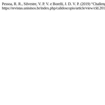
Pessoa, R. R., Silvestre, V. P. V. e Borelli, J. D. V. P. (2019) “Chall
https://revistas.unisinos.br/index.php/calidoscopio/article/view/cld.