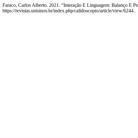
Faraco, Carlos Alberto. 2021. “Interação E Linguagem: Balanço E Pe
https://revistas.unisinos.br/index.php/calidoscopio/article/view/6244.