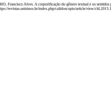
ancisco Alves. A corporificação do gênero textual e os sentidos po
ttps://revistas.unisinos.br/index.php/calidoscopio/article/view/cld.201