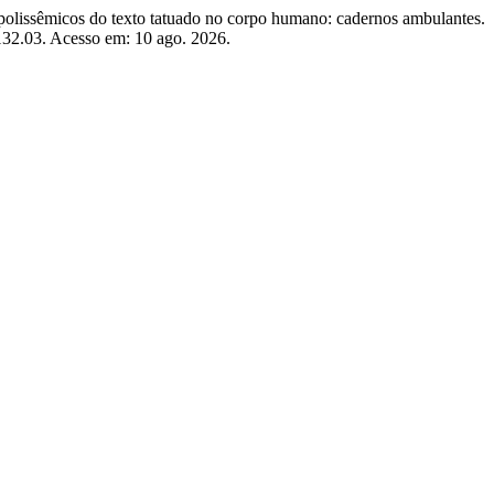
lissêmicos do texto tatuado no corpo humano: cadernos ambulantes.
5.132.03. Acesso em: 10 ago. 2026.