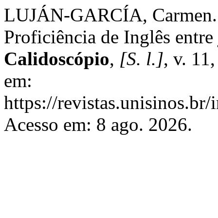
LUJÁN-GARCÍA, Carmen. Ex
Proficiência de Inglês entr
Calidoscópio
,
[S. l.]
, v. 11
em:
https://revistas.unisinos.br
Acesso em: 8 ago. 2026.