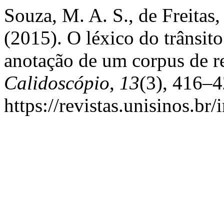
Souza, M. A. S., de Freitas,
(2015). O léxico do trânsit
anotação de um corpus de re
Calidoscópio
,
13
(3), 416–
https://revistas.unisinos.br