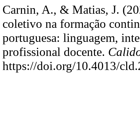
Carnin, A., & Matias, J. (20
coletivo na formação contin
portuguesa: linguagem, int
profissional docente.
Calid
https://doi.org/10.4013/cld