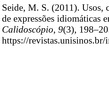
Seide, M. S. (2011). Usos, c
de expressões idiomáticas e
Calidoscópio
,
9
(3), 198–20
https://revistas.unisinos.br