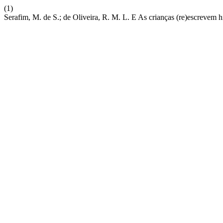
(1)
Serafim, M. de S.; de Oliveira, R. M. L. E As crianças (re)escrevem 