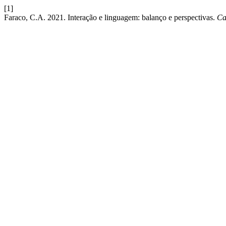
[1]
Faraco, C.A. 2021. Interação e linguagem: balanço e perspectivas.
Ca