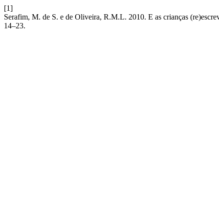
[1]
Serafim, M. de S. e de Oliveira, R.M.L. 2010. E as crianças (re)escre
14–23.