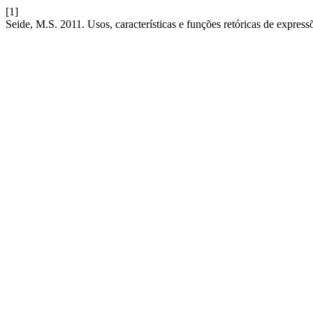
[1]
Seide, M.S. 2011. Usos, características e funções retóricas de express