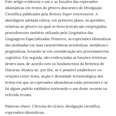
Este artigo evidencia o uso e as funções das expressões
idiomáticas em textos do gênero discursivo de Divulgação
Científica publicados pela
Revista Super Interessante.
A
abordagem adotada coloca, em primeiro plano, as questões
relativas ao gênero no qual os itens lexicais são empregados,
procedimento também utilizado pela Linguística das
Linguagens Especializadas. Primeiro, as expressões idiomáticas
são analisadas em suas características semânticas, sintáticas e
pragmáticas, levando-se em consideração seu processamento
cognitivo. Em seguida, são evidenciadas as funções retóricas
destes usos, de acordo com os fundamentos da Retórica do
Discurso. Mostra-se, por fim, se é possível estabelecer co-
relações entre tema, seção e densidade terminológica dos
textos em que as expressões idiomáticas estão presentes e se
há algum padrão estilístico norteando o uso deste recurso na
referida revista.
Palavras-chave: Ciências do Léxico, divulgação científica,
expressões idiomáticas.