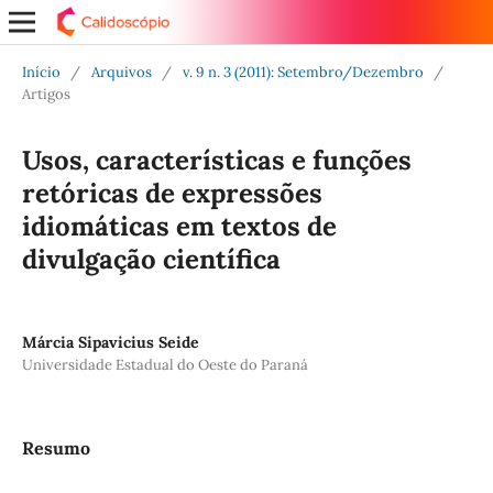
Início
/
Arquivos
/
v. 9 n. 3 (2011): Setembro/Dezembro
/
Artigos
Usos, características e funções
retóricas de expressões
idiomáticas em textos de
divulgação científica
Márcia Sipavicius Seide
Universidade Estadual do Oeste do Paraná
Resumo