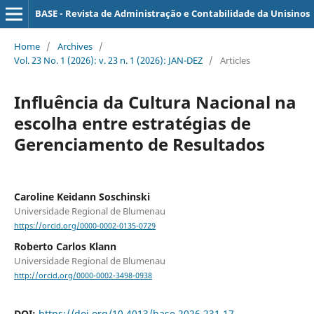
BASE - Revista de Administração e Contabilidade da Unisinos
Home
/
Archives
/
Vol. 23 No. 1 (2026): v. 23 n. 1 (2026): JAN-DEZ
/
Articles
Influência da Cultura Nacional na
escolha entre estratégias de
Gerenciamento de Resultados
Caroline Keidann Soschinski
Universidade Regional de Blumenau
https://orcid.org/0000-0002-0135-0729
Roberto Carlos Klann
Universidade Regional de Blumenau
http://orcid.org/0000-0002-3498-0938
DOI:
https://doi.org/10.4013/base.2026.231.17