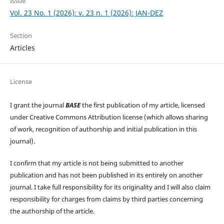
Issue
Vol. 23 No. 1 (2026): v. 23 n. 1 (2026): JAN-DEZ
Section
Articles
License
I grant the journal
BASE
the first publication of my article, licensed
under Creative Commons Attribution license (which allows sharing
of work, recognition of authorship and initial publication in this
journal).
I confirm that my article is not being submitted to another
publication and has not been published in its entirely on another
journal. I take full responsibility for its originality and I will also claim
responsibility for charges from claims by third parties concerning
the authorship of the article.