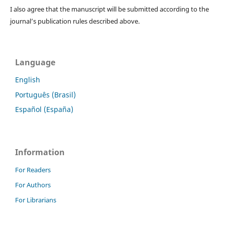
I also agree that the manuscript will be submitted according to the
journal’s publication rules described above.
Language
English
Português (Brasil)
Español (España)
Information
For Readers
For Authors
For Librarians