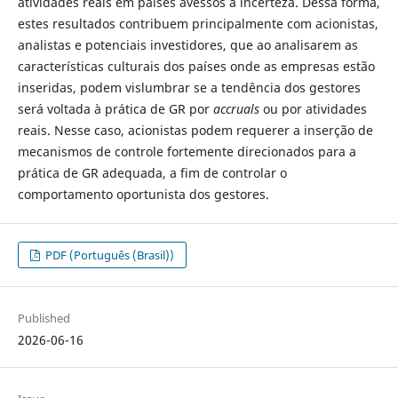
atividades reais em países avessos à incerteza. Dessa forma,
estes resultados contribuem principalmente com acionistas,
analistas e potenciais investidores, que ao analisarem as
características culturais dos países onde as empresas estão
inseridas, podem vislumbrar se a tendência dos gestores
será voltada à prática de GR por
accruals
ou por atividades
reais. Nesse caso, acionistas podem requerer a inserção de
mecanismos de controle fortemente direcionados para a
prática de GR adequada, a fim de controlar o
comportamento oportunista dos gestores.
PDF (Português (Brasil))
Published
2026-06-16