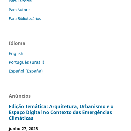
Para Leitores
Para Autores
Para Bibliotecários
Idioma
English
Português (Brasil)
Español (España)
Anúncios
Edição Temática: Arquitetura, Urbanismo e o
Espaço Digital no Contexto das Emergências
Climáticas
junho 27, 2025