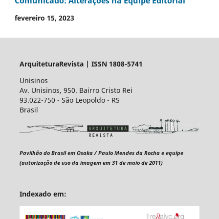
Comunicado: Alterações na Equipe Editorial
fevereiro 15, 2023
ArquiteturaRevista | ISSN 1808-5741
Unisinos
Av. Unisinos, 950. Bairro Cristo Rei
93.022-750 - São Leopoldo - RS
Brasil
Pavilhão do Brasil em Osaka / Paulo Mendes da Rocha e equipe
(autorização de uso da imagem em 31 de maio de 2011)
Indexado em: