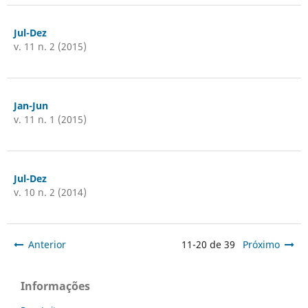
Jul-Dez
v. 11 n. 2 (2015)
Jan-Jun
v. 11 n. 1 (2015)
Jul-Dez
v. 10 n. 2 (2014)
Anterior
11-20 de 39
Próximo
Informações