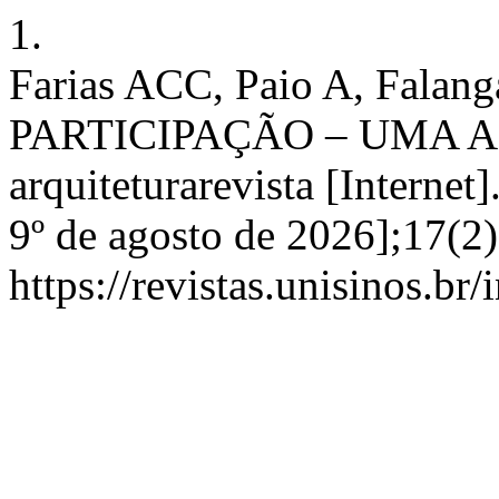
1.
Farias ACC, Paio A, Fal
PARTICIPAÇÃO – UMA
arquiteturarevista [Internet
9º de agosto de 2026];17(2
https://revistas.unisinos.br