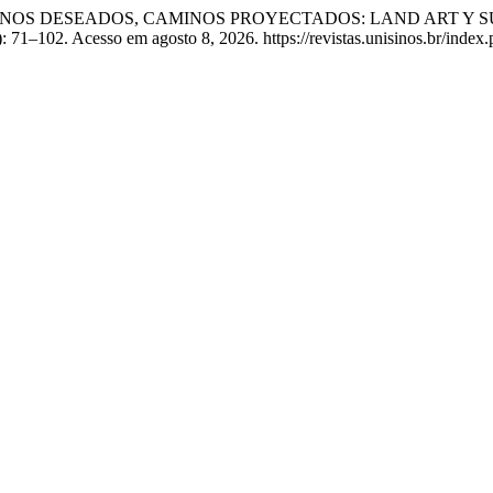
eda. “CAMINOS DESEADOS, CAMINOS PROYECTADOS: LAND AR
: 71–102. Acesso em agosto 8, 2026. https://revistas.unisinos.br/index.