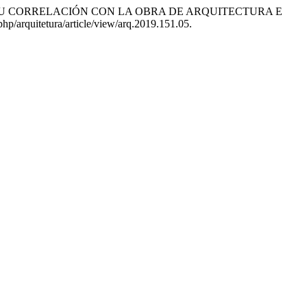
T Y SU CORRELACIÓN CON LA OBRA DE ARQUITECTURA E
php/arquitetura/article/view/arq.2019.151.05.