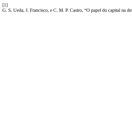
[1]
G. S. Ueda, J. Francisco, e C. M. P. Castro, “O papel do capital na d