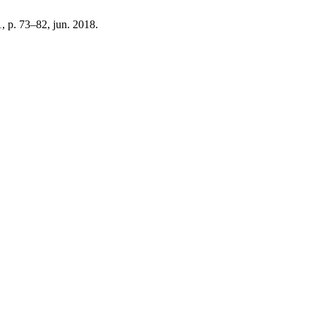
 1, p. 73–82, jun. 2018.