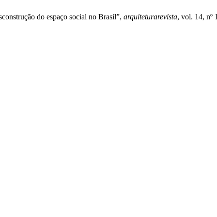
esconstrução do espaço social no Brasil”,
arquiteturarevista
, vol. 14, nº