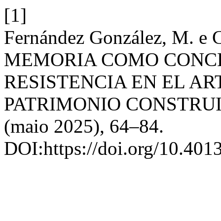
[1]
Fernández González, M. e 
MEMORIA COMO CONCE
RESISTENCIA EN EL AR
PATRIMONIO CONSTRU
(maio 2025), 64–84.
DOI:https://doi.org/10.401