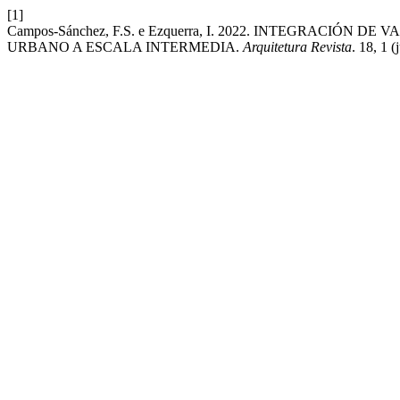
[1]
Campos-Sánchez, F.S. e Ezquerra, I. 2022. INTEGRACIÓ
URBANO A ESCALA INTERMEDIA.
Arquitetura Revista
. 18, 1 