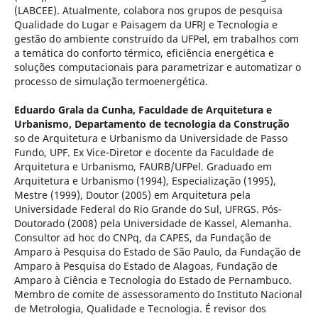
(LABCEE). Atualmente, colabora nos grupos de pesquisa
Qualidade do Lugar e Paisagem da UFRJ e Tecnologia e
gestão do ambiente construído da UFPel, em trabalhos com
a temática do conforto térmico, eficiência energética e
soluções computacionais para parametrizar e automatizar o
processo de simulação termoenergética.
Eduardo Grala da Cunha,
Faculdade de Arquitetura e
Urbanismo, Departamento de tecnologia da Construção
so de Arquitetura e Urbanismo da Universidade de Passo
Fundo, UPF. Ex Vice-Diretor e docente da Faculdade de
Arquitetura e Urbanismo, FAURB/UFPel. Graduado em
Arquitetura e Urbanismo (1994), Especialização (1995),
Mestre (1999), Doutor (2005) em Arquitetura pela
Universidade Federal do Rio Grande do Sul, UFRGS. Pós-
Doutorado (2008) pela Universidade de Kassel, Alemanha.
Consultor ad hoc do CNPq, da CAPES, da Fundação de
Amparo à Pesquisa do Estado de São Paulo, da Fundação de
Amparo à Pesquisa do Estado de Alagoas, Fundação de
Amparo à Ciência e Tecnologia do Estado de Pernambuco.
Membro de comite de assessoramento do Instituto Nacional
de Metrologia, Qualidade e Tecnologia. É revisor dos