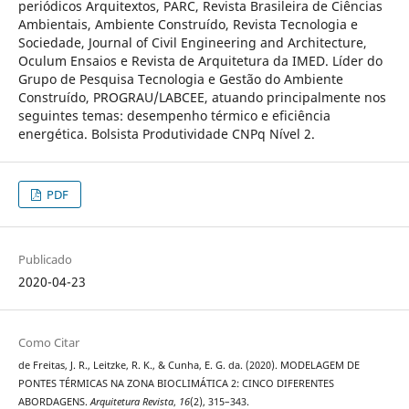
periódicos Arquitextos, PARC, Revista Brasileira de Ciências
Ambientais, Ambiente Construído, Revista Tecnologia e
Sociedade, Journal of Civil Engineering and Architecture,
Oculum Ensaios e Revista de Arquitetura da IMED. Líder do
Grupo de Pesquisa Tecnologia e Gestão do Ambiente
Construído, PROGRAU/LABCEE, atuando principalmente nos
seguintes temas: desempenho térmico e eficiência
energética. Bolsista Produtividade CNPq Nível 2.
PDF
Publicado
2020-04-23
Como Citar
de Freitas, J. R., Leitzke, R. K., & Cunha, E. G. da. (2020). MODELAGEM DE
PONTES TÉRMICAS NA ZONA BIOCLIMÁTICA 2: CINCO DIFERENTES
ABORDAGENS.
Arquitetura Revista
,
16
(2), 315–343.