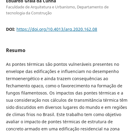
Eduardo Grala da Cunha
Faculdade de Arquitetura e Urbanismo, Departamento de
tecnologia da Construção
DOI:
https://doi.org/10.4013/arq.2020.162.08
Resumo
As pontes térmicas são pontos vulneráveis presentes no
envelope das edificações e influenciam no desempenho
termoenergético e ainda trazem consequências ao
fechamento opaco, como o favorecimento na formação de
fungos filamentosos. Os impactos das pontes térmicas e a
sua consideração nos cálculos de transmitância térmica têm
sido discutidos em diversos lugares do mundo e em regiões
de climas frios no Brasil. Este trabalho tem como objetivo
avaliar o impacto de pontes térmicas de estrutura de
concreto armado em uma edificação residencial na zona