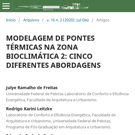
Início
/
Arquivos
/
v. 16 n. 2 (2020): Jul-Dez
/
Artigos
MODELAGEM DE PONTES
TÉRMICAS NA ZONA
BIOCLIMÁTICA 2: CINCO
DIFERENTES ABORDAGENS
Julye Ramalho de Freitas
Universidade Federal de Pelotas Laboratório de Conforto e Eficiência
Energética, Faculdade de Arquitetura e Urbanismo.
Rodrigo Karini Leitzke
Laboratório de Conforto e Eficiência Energética, Faculdade de
Arquitetura e Urbanismo, Universidade Federal de Pelotas,
Programa de Pós-Graduação em Arquitetura e Urbanismo.