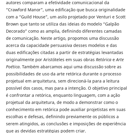
autores comparam a efetividade comunicacional da
“Crawford Manor”, uma edificação que busca originalidade
com a “Guild House”, um asilo projetado por Venturi e Scott
Brown que tanto se utiliza das ideias do modelo “Galpão
Decorado” como as amplia, definindo diferentes camadas
de comunicação. Neste artigo, propomos uma discussão
acerca da capacidade persuasiva desses modelos e das
duas edificações citadas a partir de estratégias levantadas
originalmente por Aristóteles em suas obras
Retórica
e
Arte
Poética
. Também abarcamos aqui uma discussão sobre as
possibilidades de uso da arte retórica durante o processo
projetual em arquitetura, sem direcioná-la para a leitura
possível dos casos, mas para a intenção. O objetivo principal
é confrontar a retórica, enquanto linguagem, com a ação
projetual da arquitetura, de modo a demonstrar como o
conhecimento em retórica pode auxiliar projetistas em suas
escolhas e defesas, definindo previamente os públicos a
serem atingidos, as conclusões e imposições de experiência
que as devidas estratégias podem criar.