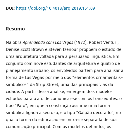
DOI:
https://doi.org/10.4013/arq.2019.151.09
Resumo
Na obra
Aprendendo com Las Vegas
(1972), Robert Venturi,
Denise Scott Brown e Steven Izenour propõem o estudo de
uma arquitetura voltada para a persuasão linguística. Em
conjunto com nove estudantes de arquitetura e quatro de
planejamento urbano, os envolvidos partem para analisar a
forma de Las Vegas por meio dos “elementos ornamentais–
simbólicos” da Strip Street, uma das principais vias da
cidade. A partir dessa análise, emergem dois modelos
voltados para o ato de comunicar-se com os transeuntes: o
tipo “Pato”, em que a construção assume uma forma
simbólica ligada a seu uso, e o tipo “Galpão decorado”, no
qual a forma da edificação encontra-se separada de sua
comunicação principal. Com os modelos definidos, os