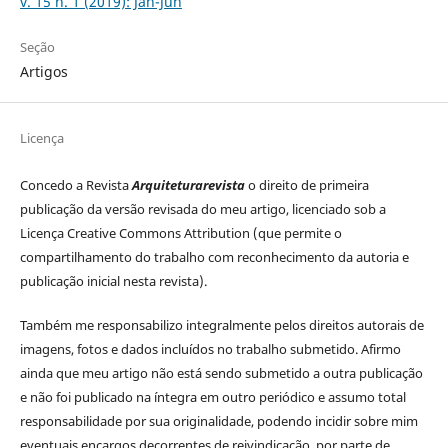
v. 15 n. 1 (2019): Jan-Jun
Seção
Artigos
Licença
Concedo a Revista
Arquiteturarevista
o direito de primeira
publicação da versão revisada do meu artigo, licenciado sob a
Licença Creative Commons Attribution (que permite o
compartilhamento do trabalho com reconhecimento da autoria e
publicação inicial nesta revista).
Também me responsabilizo integralmente pelos direitos autorais de
imagens, fotos e dados incluídos no trabalho submetido.
Afirmo
ainda que meu artigo não está sendo submetido a outra publicação
e não foi publicado na íntegra em outro periódico e assumo total
responsabilidade por sua originalidade, podendo incidir sobre mim
eventuais encargos decorrentes de reivindicação, por parte de