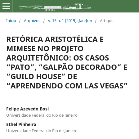
Início
/
Arquivos
/
v. 15 n. 1 (2019): Jan-Jun
/
Artigos
RETÓRICA ARISTOTÉLICA E
MIMESE NO PROJETO
ARQUITETÔNICO: OS CASOS
“PATO”, “GALPÃO DECORADO” E
“GUILD HOUSE” DE
“APRENDENDO COM LAS VEGAS”
Felipe Azevedo Bosi
Universidade Federal do Rio de Janeiro
Ethel Pinheiro
Universidade Federal do Rio de Janeiro