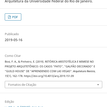
Arquitetura da Universidade Federal do Rio de Janeiro.
PDF
Publicado
2019-05-16
Como Citar
Bosi, F. A., & Pinheiro, E. (2019). RETÓRICA ARISTOTÉLICA E MIMESE NO
PROJETO ARQUITETÔNICO: OS CASOS “PATO”, “GALPÃO DECORADO” E
“GUILD HOUSE” DE “APRENDENDO COM LAS VEGAS”.
Arquitetura Revista
,
15
(1), 162–178. https://doi.org/10.4013/arq.2019.151.09
Fomatos de Citação
Edição