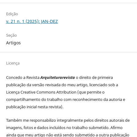
Edição
v. 21 n. 1 (2025): JAN-DEZ
Seção
Artigos
Licença
Concedo a Revista
Arquiteturarevista
o direito de primeira
publicação da versão revisada do meu artigo, licenciado sob a
Licença Creative Commons Attribution (que permite o
compartilhamento do trabalho com reconhecimento da autoria e
publicação inicial nesta revista).
Também me responsabilizo integralmente pelos direitos autorais de
imagens, fotos e dados incluídos no trabalho submetido.
Afirmo
ainda que meu artigo não está sendo submetido a outra publicação