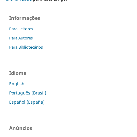
Informações
Para Leitores
Para Autores
Para Bibliotecários
Idioma
English
Português (Brasil)
Español (España)
Anúncios