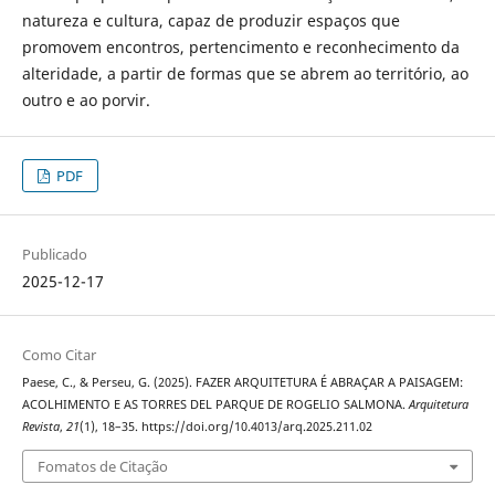
natureza e cultura, capaz de produzir espaços que
promovem encontros, pertencimento e reconhecimento da
alteridade, a partir de formas que se abrem ao território, ao
outro e ao porvir.
PDF
Publicado
2025-12-17
Como Citar
Paese, C., & Perseu, G. (2025). FAZER ARQUITETURA É ABRAÇAR A PAISAGEM:
ACOLHIMENTO E AS TORRES DEL PARQUE DE ROGELIO SALMONA.
Arquitetura
Revista
,
21
(1), 18–35. https://doi.org/10.4013/arq.2025.211.02
Fomatos de Citação