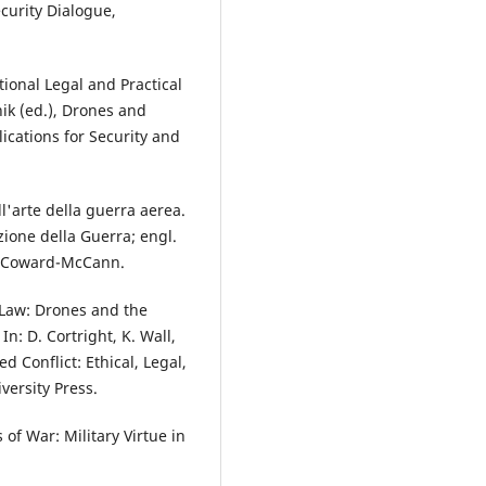
curity Dialogue,
ional Legal and Practical
ik (ed.), Drones and
cations for Security and
l'arte della guerra aerea.
ione della Guerra; engl.
, Coward-McCann.
 Law: Drones and the
In: D. Cortright, K. Wall,
d Conflict: Ethical, Legal,
versity Press.
f War: Military Virtue in