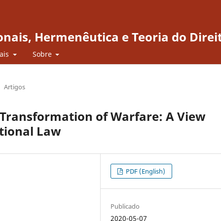
onais, Hermenêutica e Teoria do Direi
iais
Sobre
Artigos
 Transformation of Warfare: A View
tional Law
PDF (English)
Publicado
2020-05-07