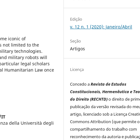
Edição
v. 12 n. 1 (2020): Janeiro/Abril
me iconic of
Seção
 not limited to the
Artigos
ilitary technologies.
and military robots will
articular legal scholars
Licença
onal Humanitarian Law once
Concedo a
Revista de Estudos
Constitucionais, Hermenêutica e Teo
do Direito (RECHTD)
o direito de prim
publicação da versão revisada do me
artigo, licenciado sob a Licença Creati
/IT
Commons Attribution (que permite o
nza della Università degli
compartilhamento do trabalho com
reconhecimento da autoria e publica