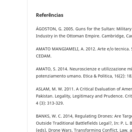
Referências
ÁGOSTON, G. 2005. Guns for the Sultan: Milita
Industry in the Ottoman Empire. Cambridge, Cam
AMATO MANGIAMELI, A. 2012. Arte e/o tecnica. S
CEDAM.
AMATO, S. 2014. Neuroscienze e utilizzazione mil
potenziamento umano. Etica & Politica, 16(2): 18
ASLAM, M. W. 2011. A Critical Evaluation of Amer
Pakistan. Legality, Legitimacy and Prudence. Crit
4 (3): 313-329.
BANKS, W. C. 2014, Regulating Drones: Are Targ
Outside Traditional Battlefields Legal?, In: P. L
(eds), Drone Wars. Transforming Conflict, Law, 