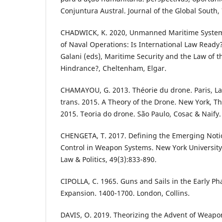
Conjuntura Austral. Journal of the Global South, 
CHADWICK, K. 2020, Unmanned Maritime Systems
of Naval Operations: Is International Law Ready?,
Galani (eds), Maritime Security and the Law of t
Hindrance?, Cheltenham, Elgar.
CHAMAYOU, G. 2013. Théorie du drone. Paris, La 
trans. 2015. A Theory of the Drone. New York, Th
2015. Teoria do drone. São Paulo, Cosac & Naify.
CHENGETA, T. 2017. Defining the Emerging Not
Control in Weapon Systems. New York University 
Law & Politics, 49(3):833-890.
CIPOLLA, C. 1965. Guns and Sails in the Early P
Expansion. 1400-1700. London, Collins.
DAVIS, O. 2019. Theorizing the Advent of Weapo