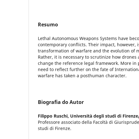
Resumo
Lethal Autonomous Weapons Systems have beco
contemporary conflicts. Their impact, however, is
transformation of warfare and the evolution of m
Rather, it is necessary to scrutinize how drones 
change the reference legal framework. More in p
need to reflect further on the fate of Internati
warfare has taken a posthuman character.
Biografia do Autor
Filippo Ruschi,
Università degli studi di Firenze
Professore associato della Facoltà di Giurisprude
studi di Firenze.