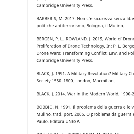
Cambridge University Press.
BARBERIS, M. 2017. Non c'è sicurezza senza libert
politiche antiterrorismo. Bologna, il Mulino.
BERGEN, P. L.; ROWLAND, J. 2015, World of Dron
Proliferation of Drone Technology, In: P. L. Berg
Drone Wars: Transforming Conflict, Law, and Po
Cambridge University Press.
BLACK, J. 1991. A Military Revolution? Military
Society 1550–1800. London, Macmillan.
BLACK, J. 2014. War in the Modern World, 1990-
BOBBIO, N. 1991. Il problema della guerra e le vi
Mulino, trad. port. 2005. O problema da guerra e
Paulo. Editora UNESP.