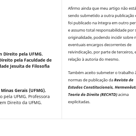
Afirmo ainda que meu artigo não est
sendo submetido a outra publicação 
foi publicado na íntegra em outro per
e assumo total responsabilidade por 
originalidade, podendo incidir sobre
eventuais encargos decorrentes de
reivindicação, por parte de terceiros,
 Direito pela UFMG.
relação à autoria do mesmo.
ireito pela Faculdade de
ade Jesuíta de Filosofia
Também aceito submeter o trabalho 
normas de publicação da
Revista de
Estudos Constitucionais, Hermenêut
 Minas Gerais (UFMG).
Teoria do Direito (RECHTD)
acima
to pela UFMG. Professora
explicitadas.
em Direito da UFMG.