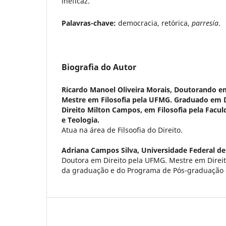
ineficaz.
Palavras-chave:
democracia, retórica,
parresía
.
Biografia do Autor
Ricardo Manoel Oliveira Morais,
Doutorando em
Mestre em Filosofia pela UFMG. Graduado em D
Direito Milton Campos, em Filosofia pela Faculd
e Teologia.
Atua na área de Filsoofia do Direito.
Adriana Campos Silva,
Universidade Federal de
Doutora em Direito pela UFMG. Mestre em Direi
da graduação e do Programa de Pós-graduação 