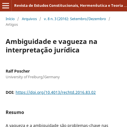
Revista de Estudos Constitucionais, Hermenêutica e Teoria do Direito
Início
/
Arquivos
/
v. 8 n. 3 (2016): Setembro/Dezembro
/
Artigos
Ambiguidade e vagueza na
interpretação jurídica
Ralf Poscher
University of Freiburg/Germany
DOI:
https://doi.org/10.4013/rechtd.2016.83.02
Resumo
A vagueza e a ambiguidade são problemas-chave nas