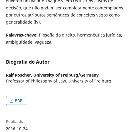
enxerga um valor da vagueza em reduzir os custos de
decisão, que não podem ser completamente contemplados
por outros atributos semânticos de conceitos vagos como
generalidade (iv).
Palavras-chave:
filosofia do direito, hermenêutica jurídica,
ambiguidade, vagueza.
Biografia do Autor
Ralf Poscher,
University of Freiburg/Germany
Professor of Philosophy of Law. University of Freiburg.
PDF
Publicado
2016-10-24