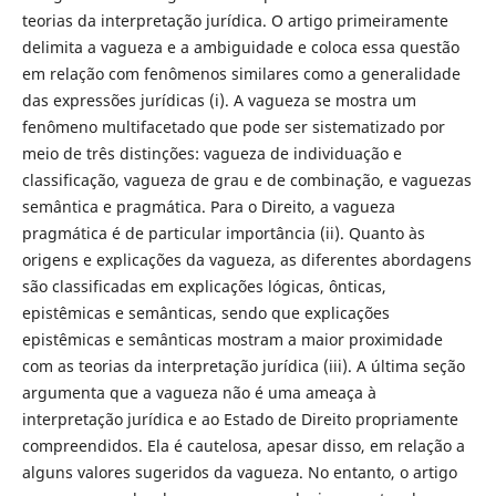
teorias da interpretação jurídica. O artigo primeiramente
delimita a vagueza e a ambiguidade e coloca essa questão
em relação com fenômenos similares como a generalidade
das expressões jurídicas (i). A vagueza se mostra um
fenômeno multifacetado que pode ser sistematizado por
meio de três distinções: vagueza de individuação e
classificação, vagueza de grau e de combinação, e vaguezas
semântica e pragmática. Para o Direito, a vagueza
pragmática é de particular importância (ii). Quanto às
origens e explicações da vagueza, as diferentes abordagens
são classificadas em explicações lógicas, ônticas,
epistêmicas e semânticas, sendo que explicações
epistêmicas e semânticas mostram a maior proximidade
com as teorias da interpretação jurídica (iii). A última seção
argumenta que a vagueza não é uma ameaça à
interpretação jurídica e ao Estado de Direito propriamente
compreendidos. Ela é cautelosa, apesar disso, em relação a
alguns valores sugeridos da vagueza. No entanto, o artigo