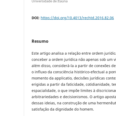
Universidade de Itaúna
DOI:
https://doi.org/10.4013/rechtd.2016.82.06
Resumo
Este artigo analisa a relação entre ordem juríd
conceber a ordem jurídica não apenas sob um vi
além disso, considerá-la a partir de conexões d
o influxo da consciência histórico-efectual a pon
momento da applicatio, decisões jurídicas conte
erigidas a partir da faticidade, cotidianidade, 
espacialidade, o que impõe limites à discriciona
arbitrariedades e decisionismos. O artigo aposta
dessas ideias, na construção de uma hermenêuti
satisfação da dignidade do homem.