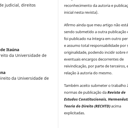
 judicial, direitos
reconhecimento da autoria e publica
inicial nesta revista).
Afirmo ainda que meu artigo não est
sendo submetido a outra publicação 
foi publicado na íntegra em outro per
e assumo total responsabilidade por 
 de Itaúna
originalidade, podendo incidir sobre
eito da Universidade de
eventuais encargos decorrentes de
reivindicação, por parte de terceiros,
úna
relação à autoria do mesmo.
reito da Universidade de
Também aceito submeter o trabalho 
normas de publicação da
Revista de
Estudos Constitucionais, Hermenêut
Teoria do Direito (RECHTD)
acima
explicitadas.