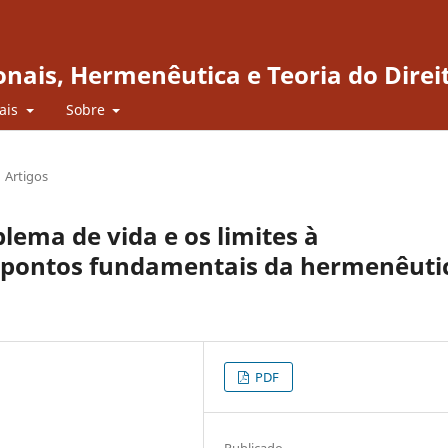
onais, Hermenêutica e Teoria do Direi
iais
Sobre
Artigos
lema de vida e os limites à
l: pontos fundamentais da hermenêuti
PDF
Publicado