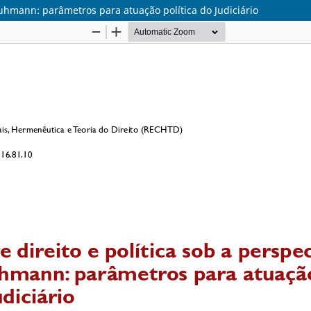
 Luhmann: parâmetros para atuação política do Judiciário