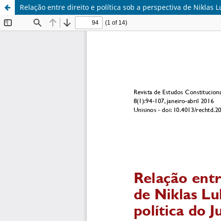
Relação entre direito e política sob a perspectiva de Niklas