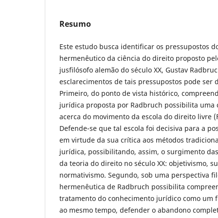
Resumo
Este estudo busca identificar os pressupostos d
hermenêutico da ciência do direito proposto pe
jusfilósofo alemão do século XX, Gustav Radbruc
esclarecimentos de tais pressupostos pode ser d
Primeiro, do ponto de vista histórico, compree
jurídica proposta por Radbruch possibilita uma
acerca do movimento da escola do direito livre (
Defende-se que tal escola foi decisiva para a pos
em virtude da sua crítica aos métodos tradiciona
jurídica, possibilitando, assim, o surgimento das
da teoria do direito no século XX: objetivismo, s
normativismo. Segundo, sob uma perspectiva fil
hermenêutica de Radbruch possibilita compreen
tratamento do conhecimento jurídico como um f
ao mesmo tempo, defender o abandono completo