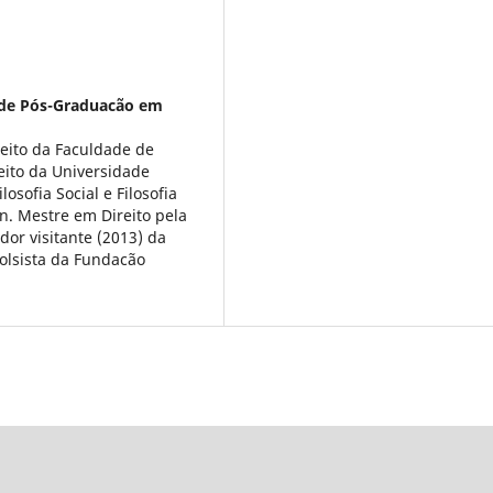
de Pós-Graduacão em
reito da Faculdade de
eito da Universidade
osofia Social e Filosofia
n. Mestre em Direito pela
dor visitante (2013) da
bolsista da Fundacão