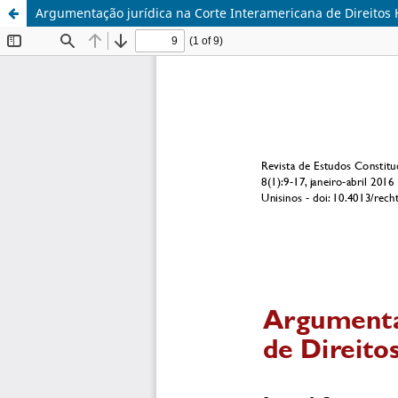
Argumentação jurídica na Corte Interamericana de Direitos 