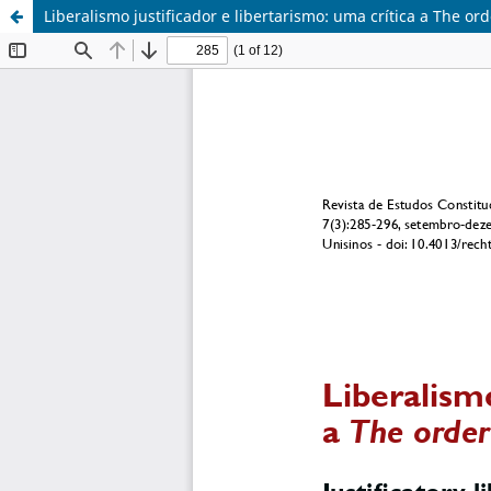
Liberalismo justificador e libertarismo: uma crítica a The or