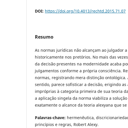
DOI:
https://doi.org/10.4013/rechtd.2015.71.07
Resumo
As normas jurídicas não alcançam ao julgador a 
historicamente nos pretórios. No mais das vezes,
da decisão presentes na modernidade acaba por 
julgamentos conforme a própria consciência. Re
normas, registrando mera distinção ontológica. 
sentido, parece sofisticar a decisão, erigindo as
impróprias à categoria primeira de sua teoria 
a aplicação singela da norma viabiliza a solução
exatamente o alcance da teoria alexyana que se
Palavras-chave:
hermenêutica, discricionariedad
princípios e regras, Robert Alexy.