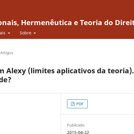
onais, Hermenêutica e Teoria do Direi
iais
Sobre
Artigos
Alexy (limites aplicativos da teoria).
ade?
PDF
Publicado
2015-04-22