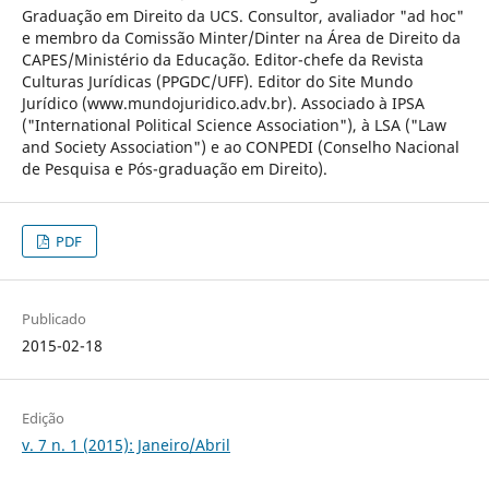
Graduação em Direito da UCS. Consultor, avaliador "ad hoc"
e membro da Comissão Minter/Dinter na Área de Direito da
CAPES/Ministério da Educação. Editor-chefe da Revista
Culturas Jurídicas (PPGDC/UFF). Editor do Site Mundo
Jurídico (www.mundojuridico.adv.br). Associado à IPSA
("International Political Science Association"), à LSA ("Law
and Society Association") e ao CONPEDI (Conselho Nacional
de Pesquisa e Pós-graduação em Direito).
PDF
Publicado
2015-02-18
Edição
v. 7 n. 1 (2015): Janeiro/Abril