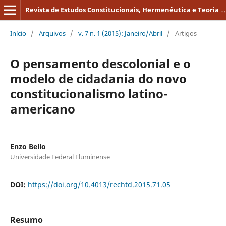
Revista de Estudos Constitucionais, Hermenêutica e Teoria do Direito
Início
/
Arquivos
/
v. 7 n. 1 (2015): Janeiro/Abril
/
Artigos
O pensamento descolonial e o
modelo de cidadania do novo
constitucionalismo latino-
americano
Enzo Bello
Universidade Federal Fluminense
DOI:
https://doi.org/10.4013/rechtd.2015.71.05
Resumo