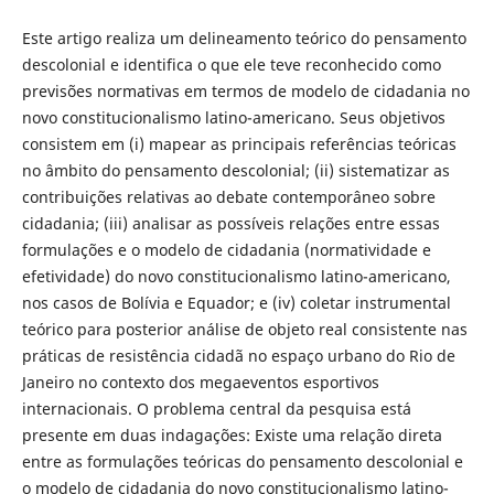
Este artigo realiza um delineamento teórico do pensamento
descolonial e identifica o que ele teve reconhecido como
previsões normativas em termos de modelo de cidadania no
novo constitucionalismo latino-americano. Seus objetivos
consistem em (i) mapear as principais referências teóricas
no âmbito do pensamento descolonial; (ii) sistematizar as
contribuições relativas ao debate contemporâneo sobre
cidadania; (iii) analisar as possíveis relações entre essas
formulações e o modelo de cidadania (normatividade e
efetividade) do novo constitucionalismo latino-americano,
nos casos de Bolívia e Equador; e (iv) coletar instrumental
teórico para posterior análise de objeto real consistente nas
práticas de resistência cidadã no espaço urbano do Rio de
Janeiro no contexto dos megaeventos esportivos
internacionais. O problema central da pesquisa está
presente em duas indagações: Existe uma relação direta
entre as formulações teóricas do pensamento descolonial e
o modelo de cidadania do novo constitucionalismo latino-