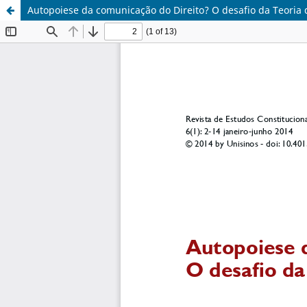
Autopoiese da comunicação do Direito? O desafio da Teori