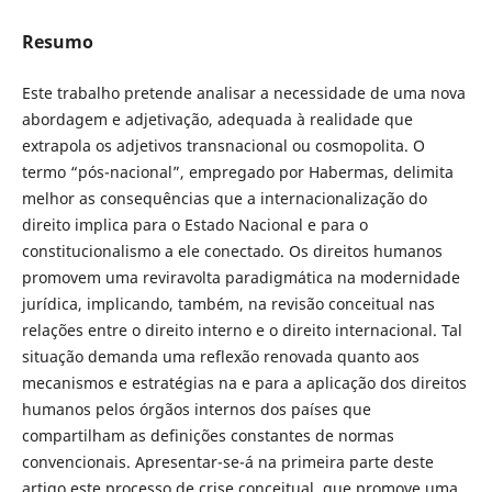
Resumo
Este trabalho pretende analisar a necessidade de uma nova
abordagem e adjetivação, adequada à realidade que
extrapola os adjetivos transnacional ou cosmopolita. O
termo “pós-nacional”, empregado por Habermas, delimita
melhor as consequências que a internacionalização do
direito implica para o Estado Nacional e para o
constitucionalismo a ele conectado. Os direitos humanos
promovem uma reviravolta paradigmática na modernidade
jurídica, implicando, também, na revisão conceitual nas
relações entre o direito interno e o direito internacional. Tal
situação demanda uma reflexão renovada quanto aos
mecanismos e estratégias na e para a aplicação dos direitos
humanos pelos órgãos internos dos países que
compartilham as definições constantes de normas
convencionais. Apresentar-se-á na primeira parte deste
artigo este processo de crise conceitual, que promove uma