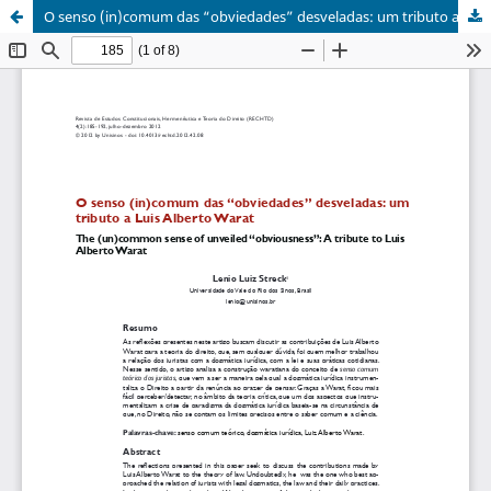
O senso (in)comum das “obviedades” desveladas: um tributo a Luis Alberto Warat